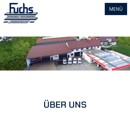
MENÜ
Zum
Inhalt
springen
ÜBER UNS