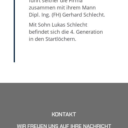
führt seither die Firma
zusammen mit ihrem Mann
Dipl. Ing. (FH) Gerhard Schlecht.
Mit Sohn Lukas Schlecht
befindet sich die 4. Generation
in den Startlöchern.
KONTAKT
WIR FREUEN UNS AUF IHRE NACHRICHT